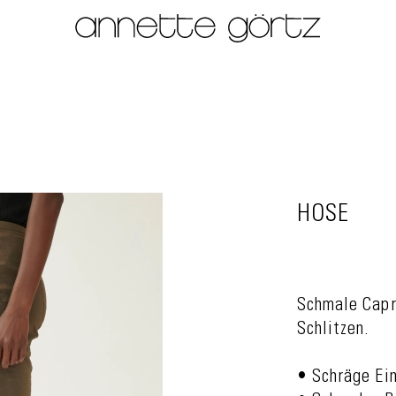
HOSE
Schmale Capr
Schlitzen.
• Schräge Ei