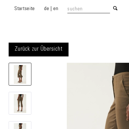
Startseite
de
|
en
Zurück zur Übersicht