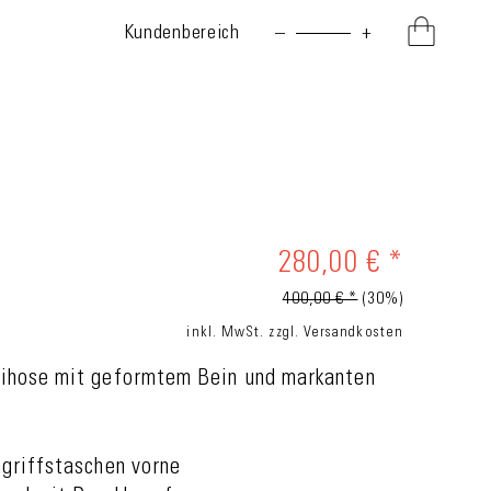
Kundenbereich
–
+
280,00 € *
400,00 € *
(30%)
inkl. MwSt.
zzgl. Versandkosten
ihose mit geformtem Bein und markanten
ngriffstaschen vorne