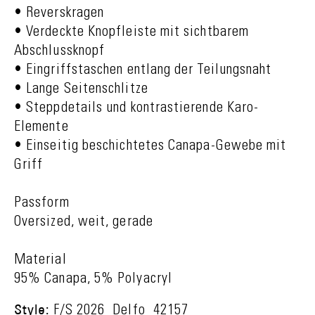
• Reverskragen
• Verdeckte Knopfleiste mit sichtbarem
Abschlussknopf
• Eingriffstaschen entlang der Teilungsnaht
• Lange Seitenschlitze
• Steppdetails und kontrastierende Karo-
Elemente
• Einseitig beschichtetes Canapa-Gewebe mit
Griff
Passform
Oversized, weit, gerade
Material
95% Canapa, 5% Polyacryl
Style:
F/S 2026_Delfo_42157