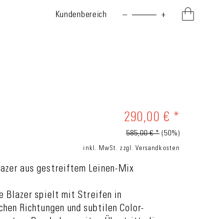
Kundenbereich
–
+
290,00 € *
585,00 € *
(50%)
inkl. MwSt.
zzgl. Versandkosten
azer aus gestreiftem Leinen-Mix
e Blazer spielt mit Streifen in
chen Richtungen und subtilen Color-