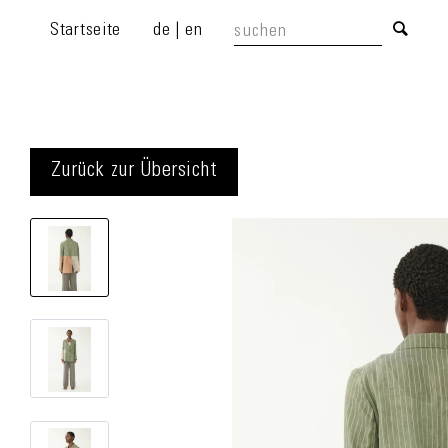
Startseite
de
|
en
Zurück zur Übersicht