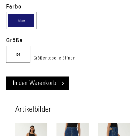
Farbe
blue
(06)
Größe
34
Größentabelle öffnen
In den
Warenkorb
Artikelbilder