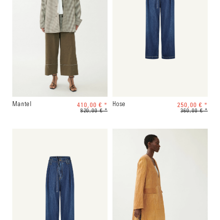
410,00 € *
250,00 € *
Mantel
Hose
820,00 € *
360,00 € *