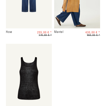
255,00 € *
430,00 € *
Hose
Mantel
370,00 € *
860,00 € *