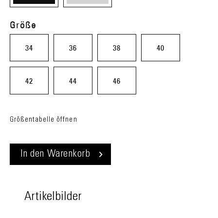
(08)
(20)
Größe
34
36
38
40
42
44
46
Größentabelle öffnen
In den
Warenkorb
Artikelbilder