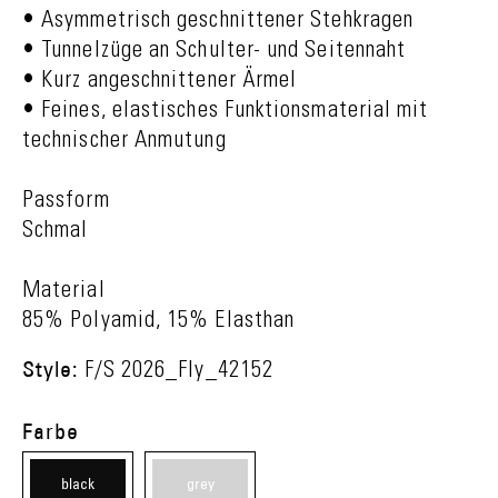
• Asymmetrisch geschnittener Stehkragen
• Tunnelzüge an Schulter- und Seitennaht
• Kurz angeschnittener Ärmel
• Feines, elastisches Funktionsmaterial mit
technischer Anmutung
Passform
Schmal
Material
85% Polyamid, 15% Elasthan
Style:
F/S 2026_Fly_42152
Farbe
black
grey