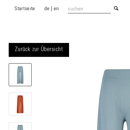
Startseite
de
|
en
Zurück zur Übersicht