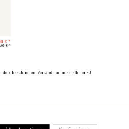
00 € *
,00 € *
ders beschrieben. Versand nur innerhalb der EU.