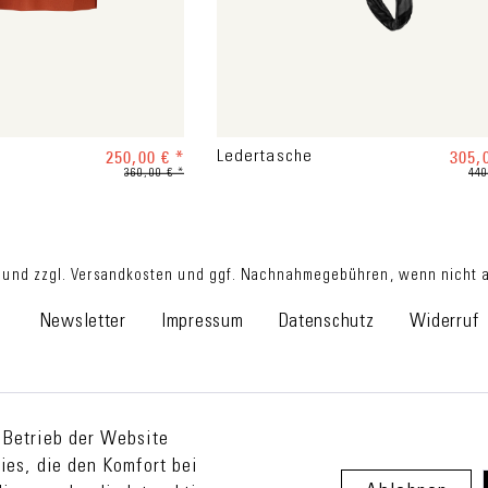
250,00 € *
305,
Ledertasche
360,00 € *
440
 und zzgl.
Versandkosten
und ggf. Nachnahmegebühren, wenn nicht an
Newsletter
Impressum
Datenschutz
Widerruf
 Betrieb der Website
ies, die den Komfort bei