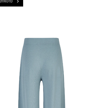
enkorb