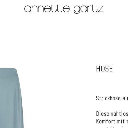
HOSE
Strickhose au
Diese nahtlo
Komfort mit r