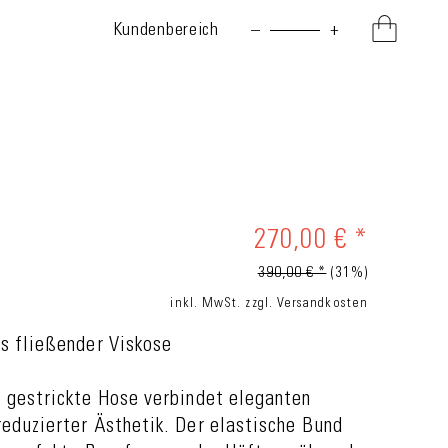
Kundenbereich
–
+
270,00 € *
390,00 € *
(31%)
inkl. MwSt.
zzgl. Versandkosten
s fließender Viskose
s gestrickte Hose verbindet eleganten
eduzierter Ästhetik. Der elastische Bund