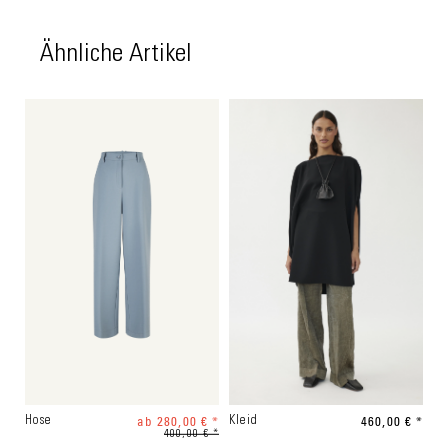
Ähnliche Artikel
ab 280,00 € *
460,00 € *
Hose
Kleid
400,00 € *