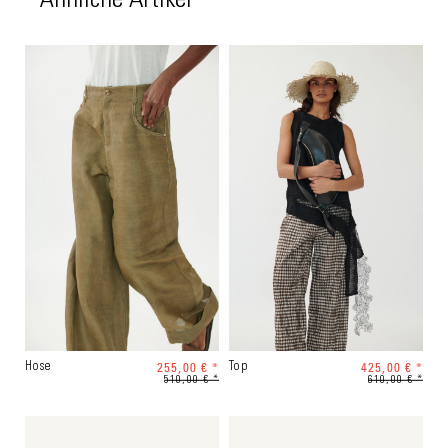
Ähnliche Artikel
255,00 € *
425,00 € *
Hose
Top
510,00 € *
610,00 € *