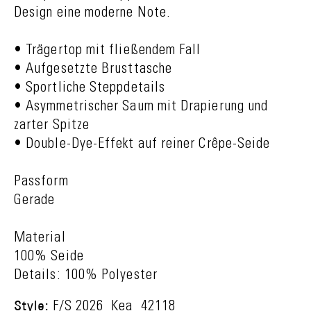
Design eine moderne Note.
• Trägertop mit fließendem Fall
• Aufgesetzte Brusttasche
• Sportliche Steppdetails
• Asymmetrischer Saum mit Drapierung und
zarter Spitze
• Double-Dye-Effekt auf reiner Crêpe-Seide
Passform
Gerade
Material
100% Seide
Details: 100% Polyester
Style:
F/S 2026_Kea_42118