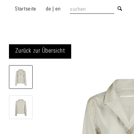
Startseite
de
|
en
Zurück zur Übersicht