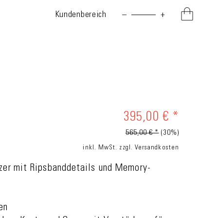
Kundenbereich
–
+
395,00 € *
565,00 € *
(30%)
inkl. MwSt.
zzgl. Versandkosten
zer mit Ripsbanddetails und Memory-
en