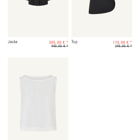
305,00 € *
170,00 € *
Jacke
Top
440,00 € *
245,00 € *