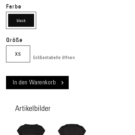
Farbe
black
(08)
Größe
XS
Größentabelle öffnen
In den
Warenkorb
Artikelbilder