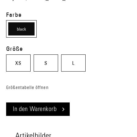
Farbe
black
(08)
Größe
XS
S
L
Größentabelle öffnen
In den
Warenkorb
Artikelbilder