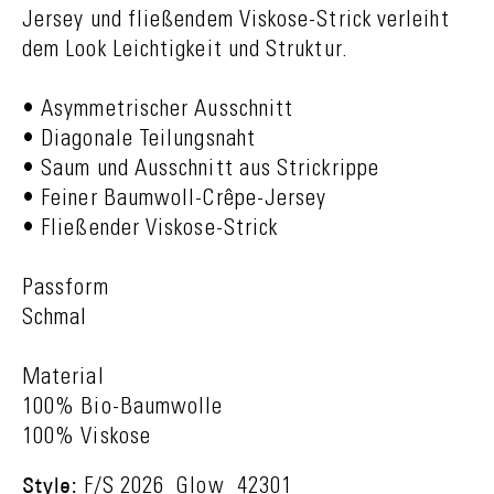
Jersey und fließendem Viskose-Strick verleiht
dem Look Leichtigkeit und Struktur.
• Asymmetrischer Ausschnitt
• Diagonale Teilungsnaht
• Saum und Ausschnitt aus Strickrippe
• Feiner Baumwoll-Crêpe-Jersey
• Fließender Viskose-Strick
Passform
Schmal
Material
100% Bio-Baumwolle
100% Viskose
Style:
F/S 2026_Glow_42301