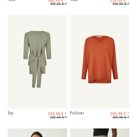
300,00 € *
220,00 € *
430,00 € *
440,00 € *
230,00 € *
250,00 € *
Top
Pullover
330,00 € *
360,00 € *