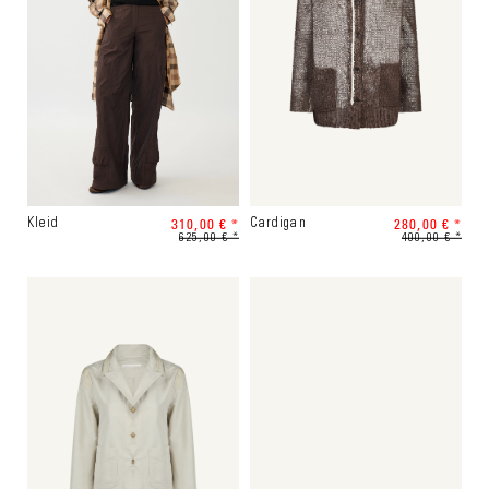
310,00 € *
280,00 € *
Kleid
Cardigan
625,00 € *
400,00 € *