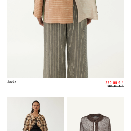
290,00 € *
Jacke
585,00 € *