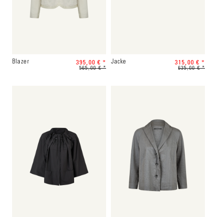
395,00 € *
315,00 € *
Blazer
Jacke
565,00 € *
635,00 € *