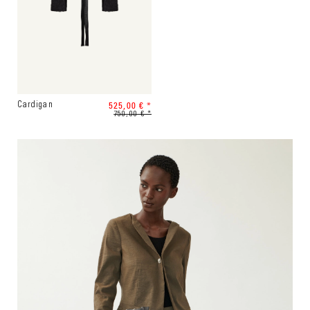
525,00 € *
Cardigan
750,00 € *